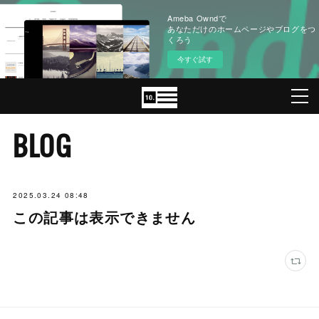
Ameba Owndで
あなただけのホームページやブログをつ
くろう
今すぐ試す
BLOG
2025.03.24 08:48
この記事は表示できません