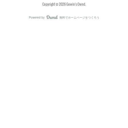
Copyright ©
2026
Gowin's Ownd
.
Powered by
無料でホームページをつくろう
AmebaOwnd
フォロー